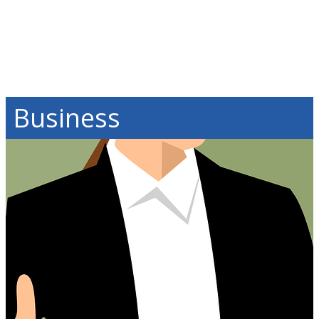
Business