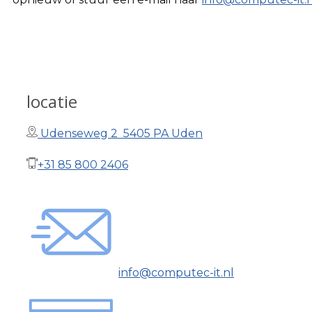
locatie
Udenseweg 2 5405 PA Uden
+31 85 800 2406
info@computec-it.nl