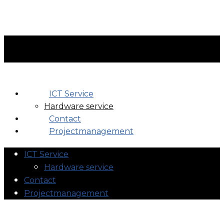
ICT Service
Hardware service
Contact
Projectmanagement
ICT Service
Hardware service
Contact
Projectmanagement