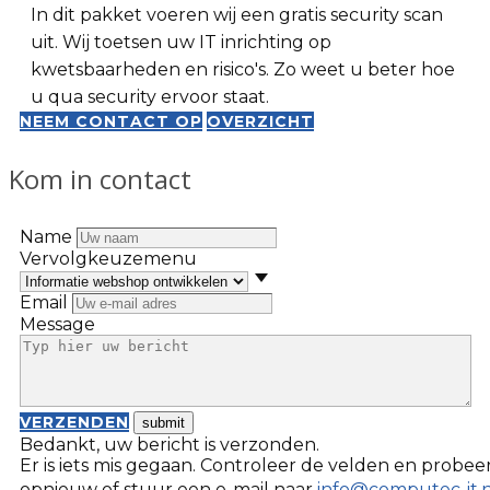
In dit pakket voeren wij een gratis security scan
uit. Wij toetsen uw IT inrichting op
kwetsbaarheden en risico's. Zo weet u beter hoe
u qua security ervoor staat.
NEEM CONTACT OP
OVERZICHT
Kom in contact
Name
Vervolgkeuzemenu
Email
Message
VERZENDEN
Bedankt, uw bericht is verzonden.
Er is iets mis gegaan. Controleer de velden en probee
opnieuw of stuur een e-mail naar
info@computec-it.n