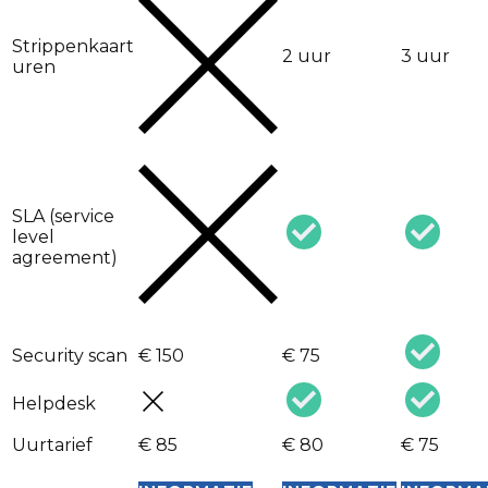
Strippenkaart
2 uur
3 uur
uren
SLA (service
level
agreement)
Security scan
€ 150
€ 75
Helpdesk
Uurtarief
€ 85
€ 80
€ 75