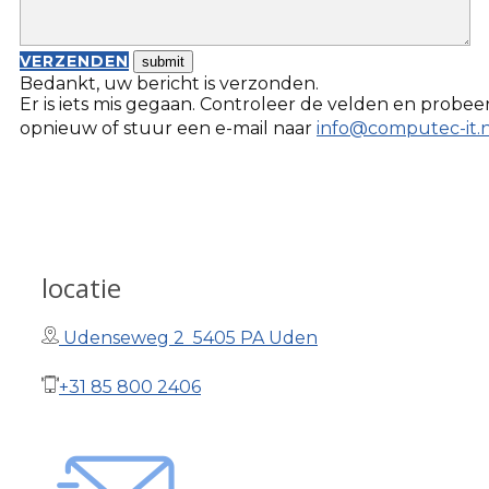
VERZENDEN
Bedankt, uw bericht is verzonden.
Er is iets mis gegaan. Controleer de velden en probee
opnieuw of stuur een e-mail naar
info@computec-it.n
locatie
Udenseweg 2 5405 PA Uden
+31 85 800 2406