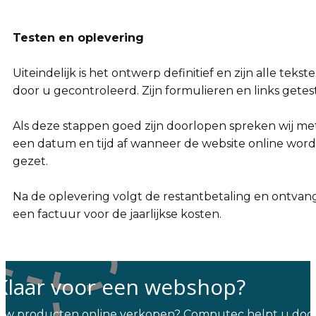
Testen en oplevering
Uiteindelijk is het ontwerp definitief en zijn alle tekst
door u gecontroleerd. Zijn formulieren en links getest
Als deze stappen goed zijn doorlopen spreken wij me
een datum en tijd af wanneer de website online word
gezet.
Na de oplevering volgt de restantbetaling en ontvan
een factuur voor de jaarlijkse kosten.
Klaar voor een webshop?
Uw producten online verkopen? Computec helpt u doo