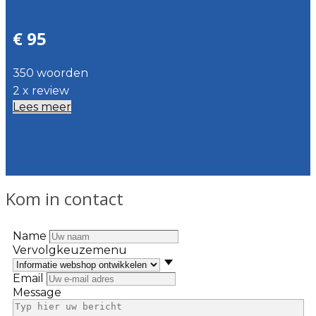
€ 95
350 woorden
2 x review
Lees meer
Kom in contact
Name
Vervolgkeuzemenu
Email
Message