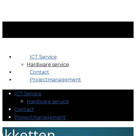
ICT Service
Hardware service
Contact
Projectmanagement
ICT Service
Hardware service
Contact
Projectmanagement
akketten