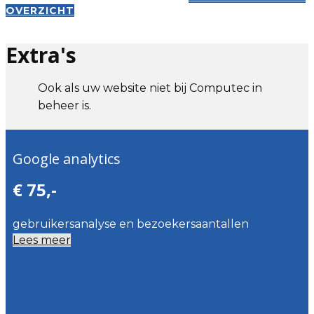
OVERZICHT
Extra's
Ook als uw website niet bij Computec in
beheer is.
Google analytics
€ 75,-
gebruikersanalyse en bezoekersaantallen
Lees meer