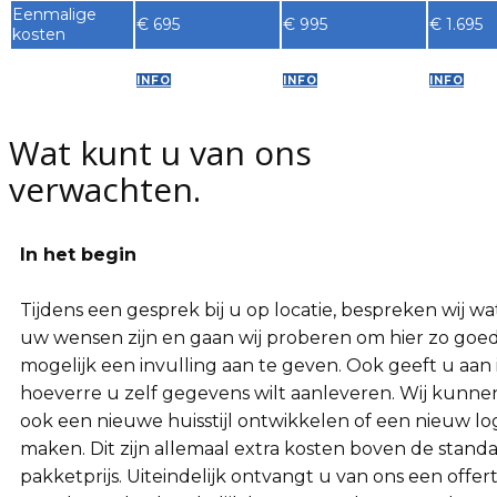
Eenmalige
€ 695
€ 995
€ 1.695
kosten
INFO
INFO
INFO
Wat kunt u van ons
verwachten.
In het begin
Tijdens een gesprek bij u op locatie, bespreken wij wa
uw wensen zijn en gaan wij proberen om hier zo goe
mogelijk een invulling aan te geven. Ook geeft u aan 
hoeverre u zelf gegevens wilt aanleveren. Wij kunne
ook een nieuwe huisstijl ontwikkelen of een nieuw lo
maken. Dit zijn allemaal extra kosten boven de stand
pakketprijs. Uiteindelijk ontvangt u van ons een offer