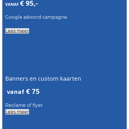
€ 95,-
VANAF
Google adword campagne
Lees meer
Banners en custom kaarten
€ 75
vanaf
Reclame of flyer
Lees meer